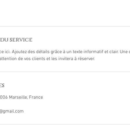
du service
ce ici. Ajoutez des détails grâce à un texte informatif et clair. Une 
'attention de vos clients et les invitera à réserver.
es
006 Marseille, France
e@gmail.com