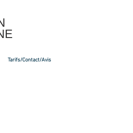
N
NE
Tarifs/Contact/Avis